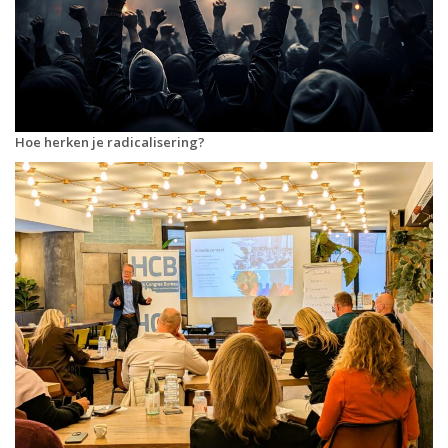
Hoe herken je radicalisering?