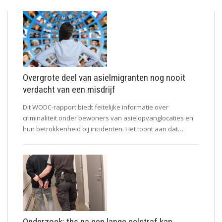
Overgrote deel van asielmigranten nog nooit
verdacht van een misdrijf
Dit WODC-rapport biedt feitelijke informatie over
criminaliteit onder bewoners van asielopvanglocaties en
hun betrokkenheid bij incidenten. Het toont aan dat…
Onderzoek: tbs na een lange celstraf kan