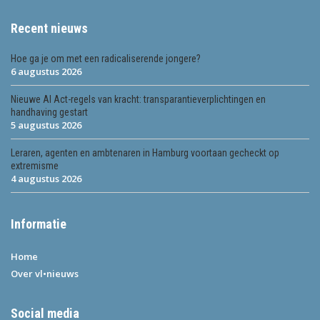
Recent nieuws
Hoe ga je om met een radicaliserende jongere?
6 augustus 2026
Nieuwe AI Act-regels van kracht: transparantieverplichtingen en
handhaving gestart
5 augustus 2026
Leraren, agenten en ambtenaren in Hamburg voortaan gecheckt op
extremisme
4 augustus 2026
Informatie
Home
Over vl•nieuws
Social media