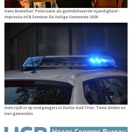
Hans Boutellier: Polarisatie als gemobiliseerde vijandigheid –
Impressie HCB Seminar De Veilige Gemeente 2026
Auto rijdt in op voetgangers in Duitse stad Trier: Twee doden en
tien gewonden