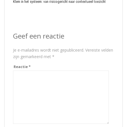
Klem in het systeem: van risicogericht naar contextueel toezicht
Geef een reactie
Je e-mailadres wordt niet gepubliceerd.
Vereiste velden
zijn gemarkeerd met
*
Reactie
*