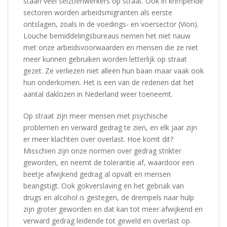
staan veel seizoenwerkers op straat. Ook in krimpende
sectoren worden arbeidsmigranten als eerste
ontslagen, zoals in de voedings- en voersector (Vion).
Louche bemiddelingsbureaus nemen het niet nauw
met onze arbeidsvoorwaarden en mensen die ze niet
meer kunnen gebruiken worden letterlijk op straat
gezet. Ze verliezen niet alleen hun baan maar vaak ook
hun onderkomen. Het is een van de redenen dat het
aantal daklozen in Nederland weer toeneemt.
Op straat zijn meer mensen met psychische
problemen en verward gedrag te zien, en elk jaar zijn
er meer klachten over overlast. Hoe komt dit?
Misschien zijn onze normen over gedrag strikter
geworden, en neemt de tolerantie af, waardoor een
beetje afwijkend gedrag al opvalt en mensen
beangstigt. Ook gokverslaving en het gebruik van
drugs en alcohol is gestegen, de drempels naar hulp
zijn groter geworden en dat kan tot meer afwijkend en
verward gedrag leidende tot geweld en overlast op