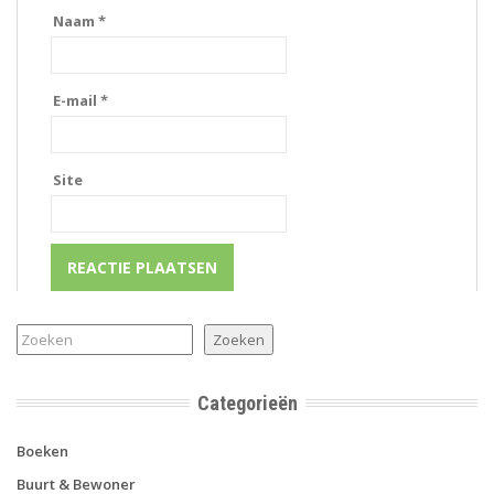
Naam
*
E-mail
*
Site
Zoeken
Zoeken
Categorieën
Boeken
Buurt & Bewoner