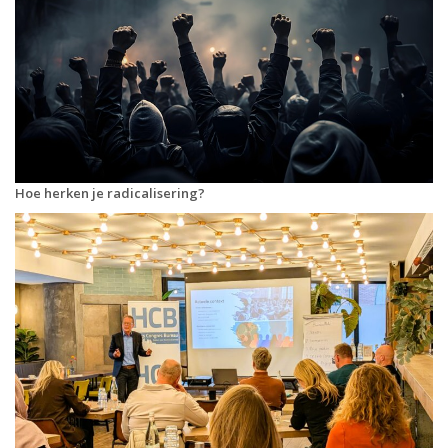
Hoe herken je radicalisering?