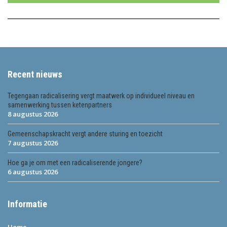
Recent nieuws
Tegengaan radicalisering vergt maatwerk op individueel niveau en
samenwerking tussen ketenpartners
8 augustus 2026
Gemeenschapskracht vergt andere sturing en toezicht
7 augustus 2026
Hoe ga je om met een radicaliserende jongere?
6 augustus 2026
Informatie