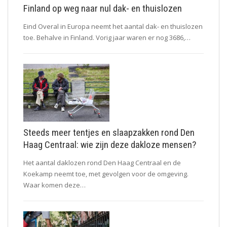
Finland op weg naar nul dak- en thuislozen
Eind Overal in Europa neemt het aantal dak- en thuislozen
toe. Behalve in Finland. Vorig jaar waren er nog 3686,…
Steeds meer tentjes en slaapzakken rond Den
Haag Centraal: wie zijn deze dakloze mensen?
Het aantal daklozen rond Den Haag Centraal en de
Koekamp neemt toe, met gevolgen voor de omgeving.
Waar komen deze…