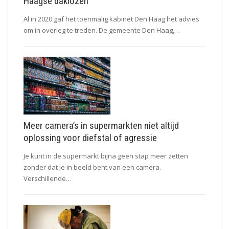
Haagse daklozen
Al in 2020 gaf het toenmalig kabinet Den Haag het advies
om in overleg te treden. De gemeente Den Haag,…
Meer camera’s in supermarkten niet altijd
oplossing voor diefstal of agressie
Je kunt in de supermarkt bijna geen stap meer zetten
zonder dat je in beeld bent van een camera.
Verschillende…