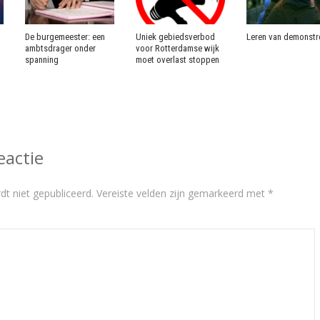
De burgemeester: een
Uniek gebiedsverbod
Leren van demonstr
ambtsdrager onder
voor Rotterdamse wijk
spanning
moet overlast stoppen
eactie
dt niet gepubliceerd.
Vereiste velden zijn gemarkeerd met
*