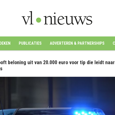
OEKEN
PUBLICATIES
ADVERTEREN & PARTNERSHIPS
C
oft beloning uit van 20.000 euro voor tip die leidt naar
es