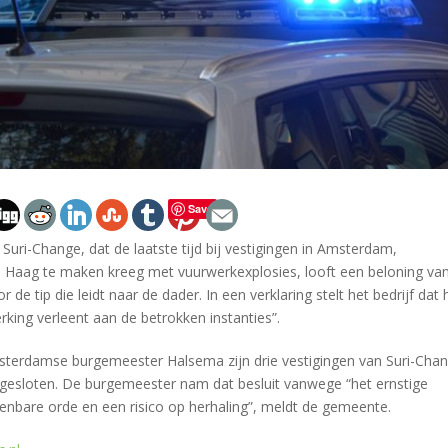
Save
Suri-Change, dat de laatste tijd bij vestigingen in Amsterdam,
Haag te maken kreeg met vuurwerkexplosies, looft een beloning va
r de tip die leidt naar de dader. In een verklaring stelt het bedrijf dat 
king verleent aan de betrokken instanties”.
sterdamse burgemeester Halsema zijn drie vestigingen van Suri-Cha
r gesloten. De burgemeester nam dat besluit vanwege “het ernstige
enbare orde en een risico op herhaling”, meldt de gemeente.