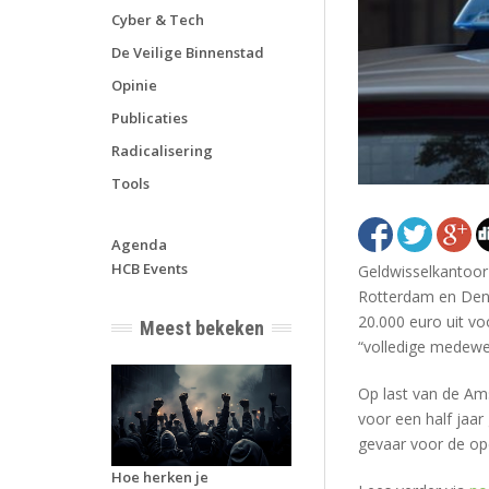
Cyber & Tech
De Veilige Binnenstad
Opinie
Publicaties
Radicalisering
Tools
Agenda
HCB Events
Geldwisselkantoor 
Rotterdam en Den 
20.000 euro uit voo
Meest bekeken
“volledige medewer
Op last van de Am
voor een half jaa
gevaar voor de op
Hoe herken je