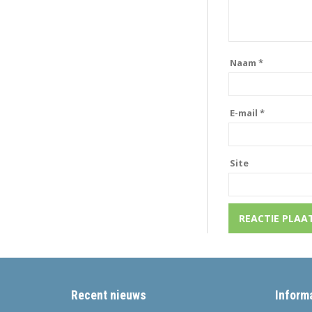
Naam
*
E-mail
*
Site
Recent nieuws
Inform