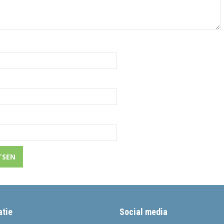
atie
Social media