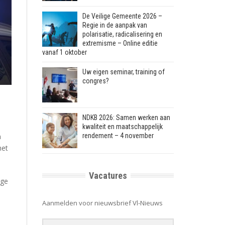
De Veilige Gemeente 2026 –
Regie in de aanpak van
polarisatie, radicalisering en
extremisme – Online editie
vanaf 1 oktober
Uw eigen seminar, training of
congres?
NDKB 2026: Samen werken aan
kwaliteit en maatschappelijk
n
rendement – 4 november
het
Vacatures
nge
Aanmelden voor nieuwsbrief Vl-Nieuws