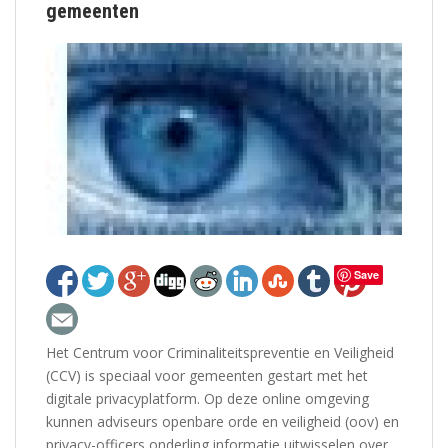
gemeenten
Save
Het Centrum voor Criminaliteitspreventie en Veiligheid
(CCV) is speciaal voor gemeenten gestart met het
digitale privacyplatform. Op deze online omgeving
kunnen adviseurs openbare orde en veiligheid (oov) en
privacy-officers onderling informatie uitwisselen over