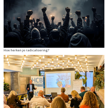
Hoe herken je radicalisering?