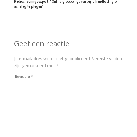
Radicaliseringsexpert: “Online groepen geven bijna handleiding om
aanslag te plegen”
Geef een reactie
Je e-mailadres wordt niet gepubliceerd.
Vereiste velden
zijn gemarkeerd met
*
Reactie
*