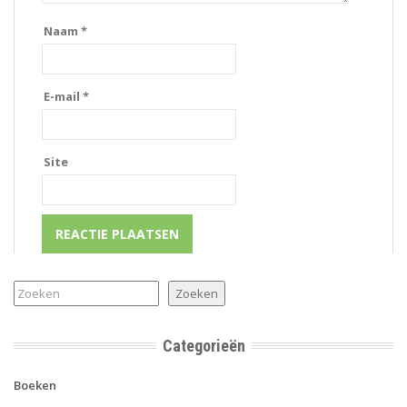
Naam
*
E-mail
*
Site
Zoeken
Zoeken
Categorieën
Boeken