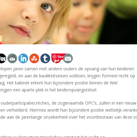
Save
elopen jaren samen met andere ouders de opvang van hun kinderen
eregeld, en aan de kwaliteitseisen voldoen, krijgen formeel recht op
g. Het kabinet erkent hun bijzondere positie binnen de Wet
krijgen een aparte plek in het kinderopvangstelsel.
ouderparticipatiecrèches, de zogenaamde OPC’s, zullen in een nieuw
n verhelderd. Hiermee wordt hun bijzondere positie wettelijk verank
nde aan de jarenlange onzekerheid over het voortbestaan van deze 