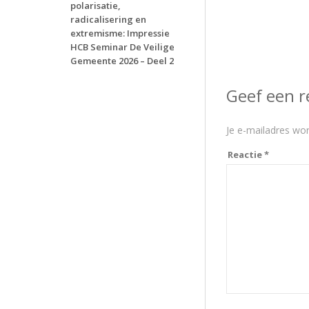
polarisatie,
radicalisering en
extremisme: Impressie
HCB Seminar De Veilige
Gemeente 2026 – Deel 2
Geef een r
Je e-mailadres wor
Reactie
*