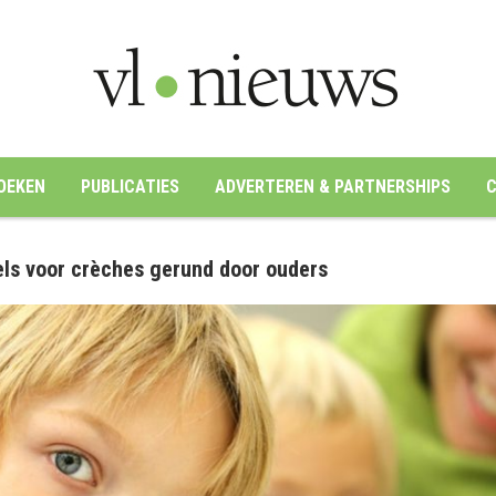
OEKEN
PUBLICATIES
ADVERTEREN & PARTNERSHIPS
C
els voor crèches gerund door ouders