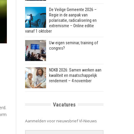
De Veilige Gemeente 2026 –
Regie in de aanpak van
polarisatie, radicalisering en
extremisme – Online editie
vanaf 1 oktober
Uw eigen seminar, training of
congres?
NDKB 2026: Samen werken aan
kwaliteit en maatschappelijk
rendement – 4 november
Vacatures
erd.
vorm
Aanmelden voor nieuwsbrief Vl-Nieuws