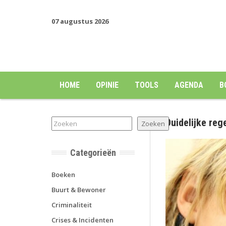
07 augustus 2026
HOME
OPINIE
TOOLS
AGENDA
B
Duidelijke reg
Zoeken
Zoeken
Categorieën
Boeken
Buurt & Bewoner
Criminaliteit
Crises & Incidenten