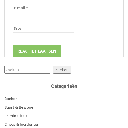
E-mail
*
Site
Zoeken
Zoeken
Categorieën
Boeken
Buurt & Bewoner
Criminaliteit
Crises & Incidenten