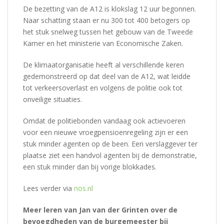
De bezetting van de A12 is klokslag 12 uur begonnen.
Naar schatting staan er nu 300 tot 400 betogers op
het stuk snelweg tussen het gebouw van de Tweede
Kamer en het ministerie van Economische Zaken.
De klimaatorganisatie heeft al verschillende keren
gedemonstreerd op dat deel van de A12, wat leidde
tot verkeersoverlast en volgens de politie ook tot
onveilige situaties.
Omdat de politiebonden vandaag ook actievoeren
voor een nieuwe vroegpensioenregeling zijn er een
stuk minder agenten op de been. Een verslaggever ter
plaatse ziet een handvol agenten bij de demonstratie,
een stuk minder dan bij vorige blokkades.
Lees verder via
nos.nl
Meer leren van Jan van der Grinten over de
bevoegdheden van de burgemeester bij