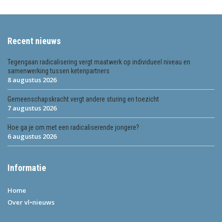
Recent nieuws
Tegengaan radicalisering vergt maatwerk op individueel niveau en
samenwerking tussen ketenpartners
8 augustus 2026
Gemeenschapskracht vergt andere sturing en toezicht
7 augustus 2026
Hoe ga je om met een radicaliserende jongere?
6 augustus 2026
Informatie
Home
Over vl•nieuws