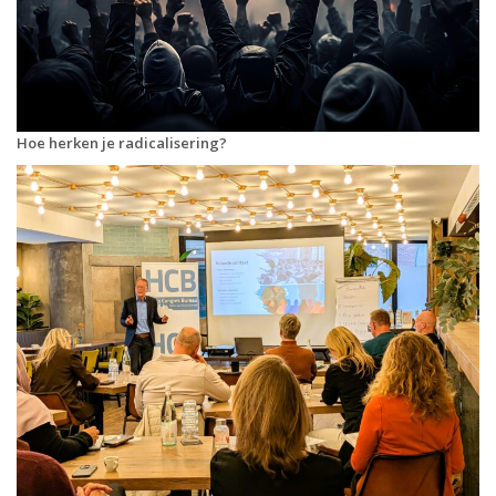
Hoe herken je radicalisering?