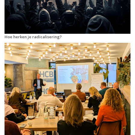
Hoe herken je radicalisering?