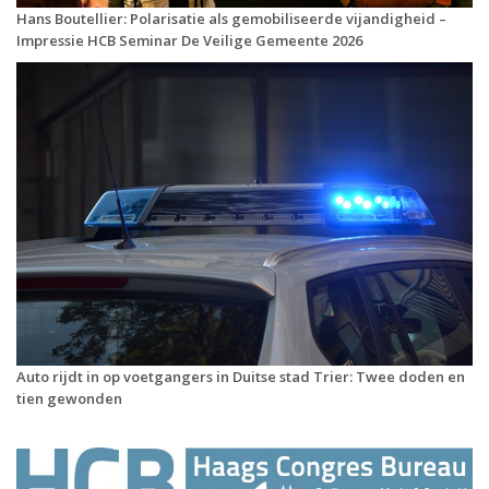
Hans Boutellier: Polarisatie als gemobiliseerde vijandigheid –
Impressie HCB Seminar De Veilige Gemeente 2026
Auto rijdt in op voetgangers in Duitse stad Trier: Twee doden en
tien gewonden