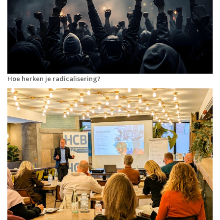
Hoe herken je radicalisering?