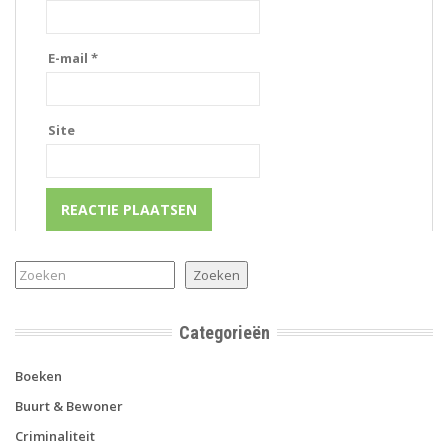
E-mail
*
Site
Zoeken
Zoeken
Categorieën
Boeken
Buurt & Bewoner
Criminaliteit