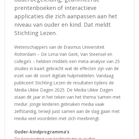
prentenboeken of interactieve
applicaties die zich aanpassen aan het
niveau van ouder en kind. Dat meldt
Stichting Lezen.
Wetenschappers van de Erasmus Universiteit
Rotterdam – De Lima-Van Gent, Van Steensel en
collega’s – hebben middels een meta-analyse van 25
studies in kaart gebracht wat de effecten zijn van de
inzet van dit soort digitale hulpmiddelen. Vandaag
publiceert Stichting Lezen de resultaten tijdens de
Media Ukkie Dagen 2025. De Media Ukkie Dagen
staan dit jaar in het teken van het thema ‘samen met
media’. Jonge kinderen gebruiken media vaak
zelfstandig, terwijl juist samen aan de slag gaan met
media veel voordelen met zich meebrengt.
Ouder-kindprogramma’s
De toevoeging van technologie in ouder-