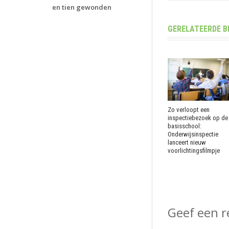
en tien gewonden
GERELATEERDE B
Zo verloopt een
inspectiebezoek op de
basisschool:
Onderwijsinspectie
lanceert nieuw
voorlichtingsfilmpje
Geef een r