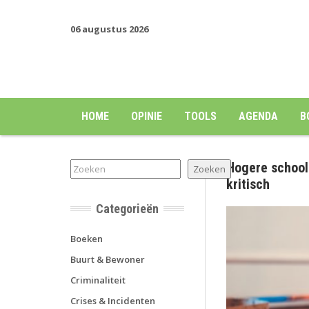
06 augustus 2026
HOME
OPINIE
TOOLS
AGENDA
B
Hogere school
Zoeken
Zoeken
kritisch
Categorieën
Boeken
Buurt & Bewoner
Criminaliteit
Crises & Incidenten