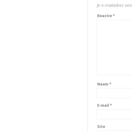
Je e-mailadres wor
Reactie
*
Naam
*
E-mail
*
Site