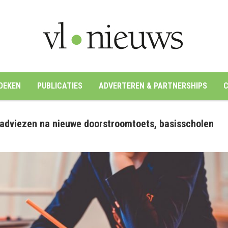
OEKEN
PUBLICATIES
ADVERTEREN & PARTNERSHIPS
C
adviezen na nieuwe doorstroomtoets, basisscholen