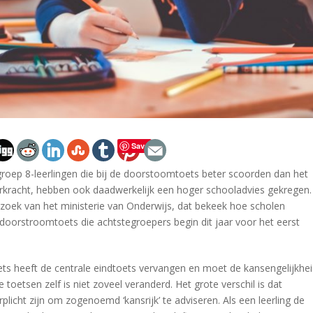
Save
groep 8-leerlingen die bij de doorstoomtoets beter scoorden dan het
erkracht, hebben ook daadwerkelijk een hoger schooladvies gekregen.
erzoek van het ministerie van Onderwijs, dat bekeek hoe scholen
oorstroomtoets die achtstegroepers begin dit jaar voor het eerst
s heeft de centrale eindtoets vervangen en moet de kansengelijkhe
toetsen zelf is niet zoveel veranderd. Het grote verschil is dat
rplicht zijn om zogenoemd ‘kansrijk’ te adviseren. Als een leerling de