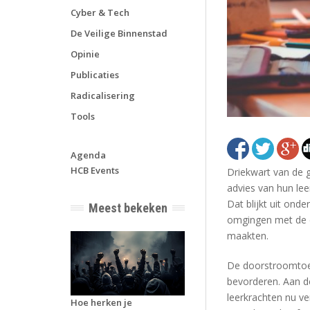
Cyber & Tech
De Veilige Binnenstad
Opinie
Publicaties
Radicalisering
Tools
Agenda
HCB Events
Driekwart van de 
advies van hun le
Dat blijkt uit ond
Meest bekeken
omgingen met de d
maakten.
De doorstroomtoet
bevorderen. Aan de 
leerkrachten nu ve
Hoe herken je