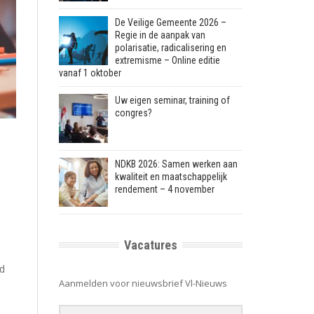
De Veilige Gemeente 2026 –
Regie in de aanpak van
polarisatie, radicalisering en
extremisme – Online editie
vanaf 1 oktober
Uw eigen seminar, training of
congres?
NDKB 2026: Samen werken aan
kwaliteit en maatschappelijk
rendement – 4 november
Vacatures
id
Aanmelden voor nieuwsbrief Vl-Nieuws