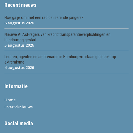
Recent nieuws
Hoe ga je om met een radicaliserende jongere?
6 augustus 2026
Nieuwe AI Act-regels van kracht: transparantieverplichtingen en
handhaving gestart
5 augustus 2026
Leraren, agenten en ambtenaren in Hamburg voortaan gecheckt op
extremisme
4 augustus 2026
Informatie
Home
Over vl•nieuws
Social media