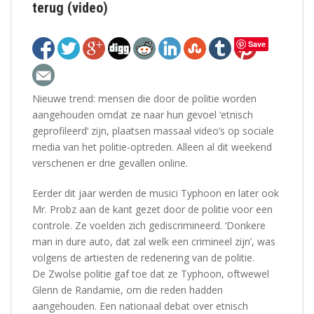
terug (video)
Save
Nieuwe trend: mensen die door de politie worden
aangehouden omdat ze naar hun gevoel ‘etnisch
geprofileerd’ zijn, plaatsen massaal video’s op sociale
media van het politie-optreden. Alleen al dit weekend
verschenen er drie gevallen online.
Eerder dit jaar werden de musici Typhoon en later ook
Mr. Probz aan de kant gezet door de politie voor een
controle. Ze voelden zich gediscrimineerd. ‘Donkere
man in dure auto, dat zal welk een crimineel zijn’, was
volgens de artiesten de redenering van de politie.
De Zwolse politie gaf toe dat ze Typhoon, oftwewel
Glenn de Randamie, om die reden hadden
aangehouden. Een nationaal debat over etnisch