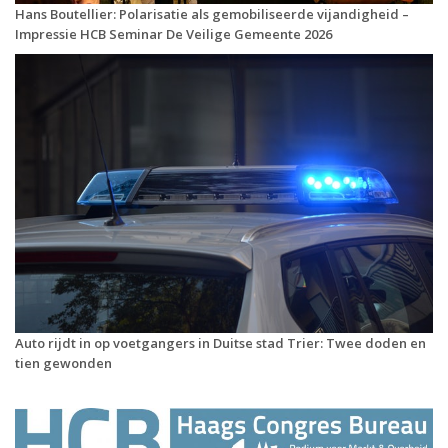
Hans Boutellier: Polarisatie als gemobiliseerde vijandigheid –
Impressie HCB Seminar De Veilige Gemeente 2026
Auto rijdt in op voetgangers in Duitse stad Trier: Twee doden en
tien gewonden