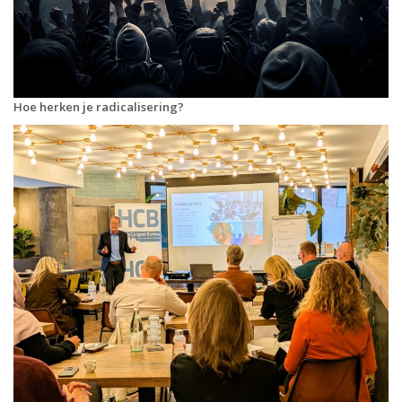
Hoe herken je radicalisering?