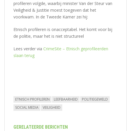
profileren volgde, waarbij minister Van der Steur van
Veiligheid & Justitie moest toegeven dat het
voorkwam. In de Tweede Kamer zei hij:
Etnisch profileren is onacceptabel. Het komt voor bij
de politie, maar het is niet structureel
Lees verder via
CrimeSite – Etnisch geprofileerden
slaan terug
ETNISCH PROFILEREN
LEEFBAARHEID
POLITIEGEWELD
SOCIAL MEDIA
VEILIGHEID
GERELATEERDE BERICHTEN