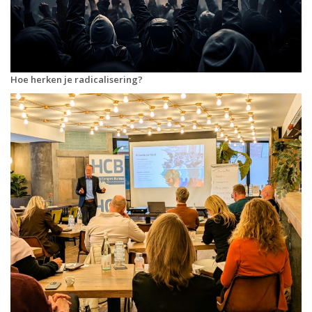
Hoe herken je radicalisering?