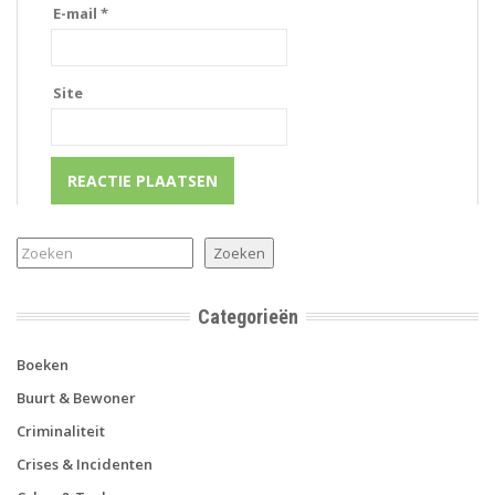
E-mail
*
Site
Zoeken
Zoeken
Categorieën
Boeken
Buurt & Bewoner
Criminaliteit
Crises & Incidenten