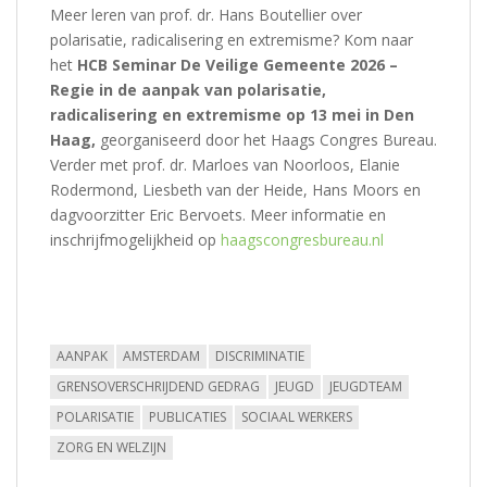
Meer leren van prof. dr. Hans Boutellier over
polarisatie, radicalisering en extremisme? Kom naar
het
HCB Seminar De Veilige Gemeente 2026 –
Regie in de aanpak van polarisatie,
radicalisering en extremisme op 13 mei in Den
Haag,
georganiseerd door het Haags Congres Bureau.
Verder met prof. dr. Marloes van Noorloos, Elanie
Rodermond, Liesbeth van der Heide, Hans Moors en
dagvoorzitter Eric Bervoets. Meer informatie en
inschrijfmogelijkheid op
haagscongresbureau.nl
AANPAK
AMSTERDAM
DISCRIMINATIE
GRENSOVERSCHRIJDEND GEDRAG
JEUGD
JEUGDTEAM
POLARISATIE
PUBLICATIES
SOCIAAL WERKERS
ZORG EN WELZIJN