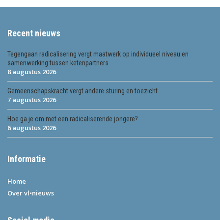
Recent nieuws
Tegengaan radicalisering vergt maatwerk op individueel niveau en
samenwerking tussen ketenpartners
8 augustus 2026
Gemeenschapskracht vergt andere sturing en toezicht
7 augustus 2026
Hoe ga je om met een radicaliserende jongere?
6 augustus 2026
Informatie
Home
Over vl•nieuws