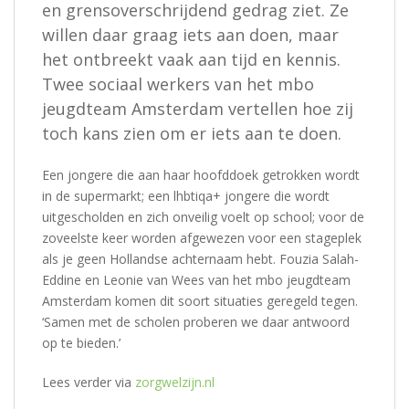
en grensoverschrijdend gedrag ziet. Ze
willen daar graag iets aan doen, maar
het ontbreekt vaak aan tijd en kennis.
Twee sociaal werkers van het mbo
jeugdteam Amsterdam vertellen hoe zij
toch kans zien om er iets aan te doen.
Een jongere die aan haar hoofddoek getrokken wordt
in de supermarkt; een lhbtiqa+ jongere die wordt
uitgescholden en zich onveilig voelt op school; voor de
zoveelste keer worden afgewezen voor een stageplek
als je geen Hollandse achternaam hebt. Fouzia Salah-
Eddine en Leonie van Wees van het mbo jeugdteam
Amsterdam komen dit soort situaties geregeld tegen.
‘Samen met de scholen proberen we daar antwoord
op te bieden.’
Lees verder via
zorgwelzijn.nl