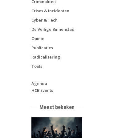
Criminaliteit
Crises & Incidenten
Cyber & Tech
De Veilige Binnenstad
Opinie
Publicaties
Radicalisering
Tools
Agenda
HCB Events
Meest bekeken