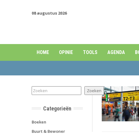
08 augustus 2026
HOME
OPINIE
TOOLS
AGENDA
B
Zoeken
Zoeken
Categorieën
Boeken
Buurt & Bewoner