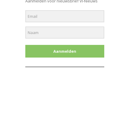
Aanmelden voor nieuwsbrief Vl-Nieuws
Aanmelden