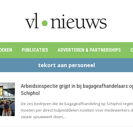
OEKEN
PUBLICATIES
ADVERTEREN & PARTNERSHIPS
C
tekort aan personeel
Arbeidsinspectie grijpt in bij bagageafhandelaars o
Schiphol
De zes bedrijven die de bagageafhandeling op Schiphol regel
moeten per direct hulpmiddelen inzetten voor medewerkers d
zwaar sjouwwerk doen,…