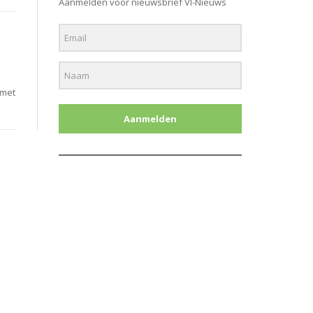
Aanmelden voor nieuwsbrief Vl-Nieuws
 met
Aanmelden