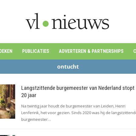
OEKEN
PUBLICATIES
ADVERTEREN & PARTNERSHIPS
C
ontucht
Langstzittende burgemeester van Nederland stopt
20 jaar
Na twintig jaar houdt de burgemeester van Leiden, Henri
Lenferink, het voor gezien. Sinds 2020 was hij de langstzittend
burgemeester…