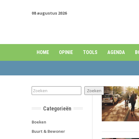
08 augustus 2026
HOME
OPINIE
TOOLS
AGENDA
B
Zoeken
Zoeken
Categorieën
Boeken
Buurt & Bewoner