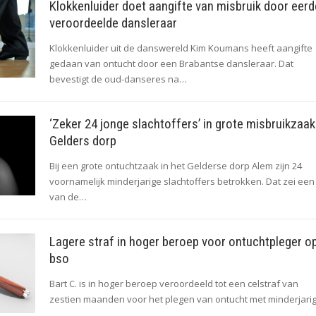
Klokkenluider doet aangifte van misbruik door eerd
veroordeelde dansleraar
Klokkenluider uit de danswereld Kim Koumans heeft aangifte
gedaan van ontucht door een Brabantse dansleraar. Dat
bevestigt de oud-danseres na…
‘Zeker 24 jonge slachtoffers’ in grote misbruikzaak
Gelders dorp
Bij een grote ontuchtzaak in het Gelderse dorp Alem zijn 24
voornamelijk minderjarige slachtoffers betrokken. Dat zei een
van de…
Lagere straf in hoger beroep voor ontuchtpleger o
bso
Bart C. is in hoger beroep veroordeeld tot een celstraf van
zestien maanden voor het plegen van ontucht met minderjar