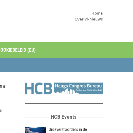
Home
Over vl•nieuws
OOKIEBELEID (EU)
 na
e
HCB Events
Ordeverstoorders in de