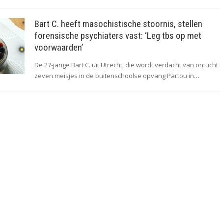
Bart C. heeft masochistische stoornis, stellen
forensische psychiaters vast: ‘Leg tbs op met
voorwaarden’
De 27-jarige Bart C. uit Utrecht, die wordt verdacht van ontucht
zeven meisjes in de buitenschoolse opvang Partou in…