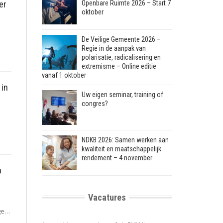
er
Openbare Ruimte 2026 – Start 7
oktober
De Veilige Gemeente 2026 –
Regie in de aanpak van
polarisatie, radicalisering en
extremisme – Online editie
vanaf 1 oktober
 in
Uw eigen seminar, training of
congres?
NDKB 2026: Samen werken aan
kwaliteit en maatschappelijk
rendement – 4 november
p
Vacatures
ige…