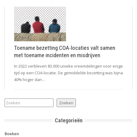
Toename bezetting COA-locaties valt samen
met toename incidenten en misdrijven
In 2022 verbleven 83.000 unieke vreemdelingen voor enige
tijd op een COA-locatie. De gemiddelde bezetting was bijna
40% hoger dan…
Zoeken
Zoeken
Categorieën
Boeken