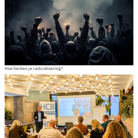
Hoe herken je radicalisering?