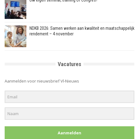
Uw eigen seminar, training of congres?
NDKB 2026: Samen werken aan kwaliteit en maatschappelijk
rendement – 4 november
Vacatures
Aanmelden voor nieuwsbrief Vl-Nieuws
Aanmelden