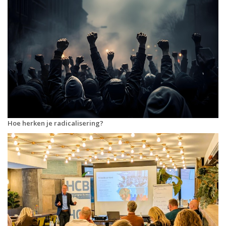
Hoe herken je radicalisering?