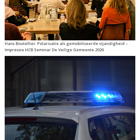
Hans Boutellier: Polarisatie als gemobiliseerde vijandigheid –
Impressie HCB Seminar De Veilige Gemeente 2026