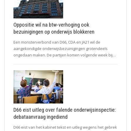
Oppositie wil na btw-verhoging ook
bezuinigingen op onderwijs blokkeren
Een monsterverbond van D66, CDA en JA21 wil de
aangekondigde onderwijsbezuinigingen grotendeels
ongedaan maken. De partijen komen volgende week bij…
D66 eist uitleg over falende onderwijsinspectie:
debataanvraag ingediend
D66 eist van het kabinet tekst en uitleg wegens het gebrek