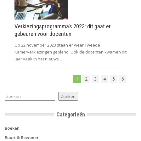
Verkiezingsprogramma’s 2023: dit gaat er
gebeuren voor docenten
Op 22 november 2023 staan er weer Tweede
Kamerverkiezingen gepland. Ook de docenten kwamen dit
jaar vaak in het nieuws.…
1
2
3
4
5
6
Zoeken
Zoeken
Categorieën
Boeken
Buurt & Bewoner