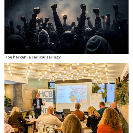
Hoe herken je radicalisering?