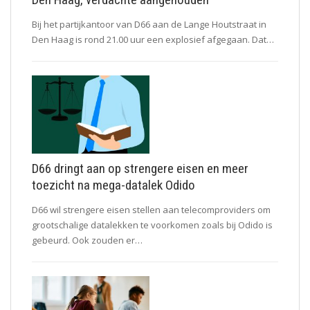
Bij het partijkantoor van D66 aan de Lange Houtstraat in
Den Haag is rond 21.00 uur een explosief afgegaan. Dat…
D66 dringt aan op strengere eisen en meer
toezicht na mega-datalek Odido
D66 wil strengere eisen stellen aan telecomproviders om
grootschalige datalekken te voorkomen zoals bij Odido is
gebeurd. Ook zouden er…