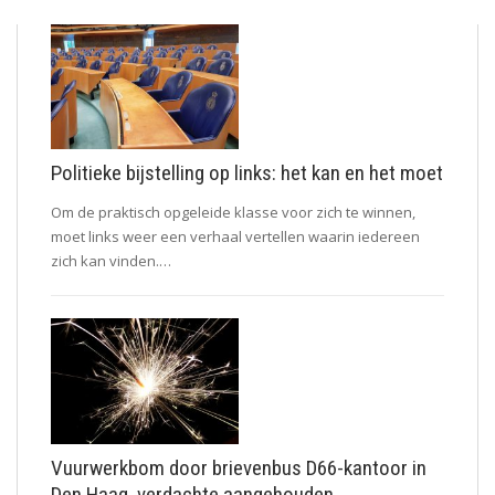
Politieke bijstelling op links: het kan en het moet
Om de praktisch opgeleide klasse voor zich te winnen,
moet links weer een verhaal vertellen waarin iedereen
zich kan vinden.…
Vuurwerkbom door brievenbus D66-kantoor in
Den Haag, verdachte aangehouden