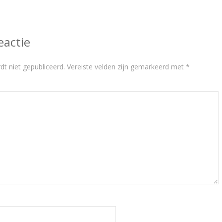
eactie
dt niet gepubliceerd.
Vereiste velden zijn gemarkeerd met
*