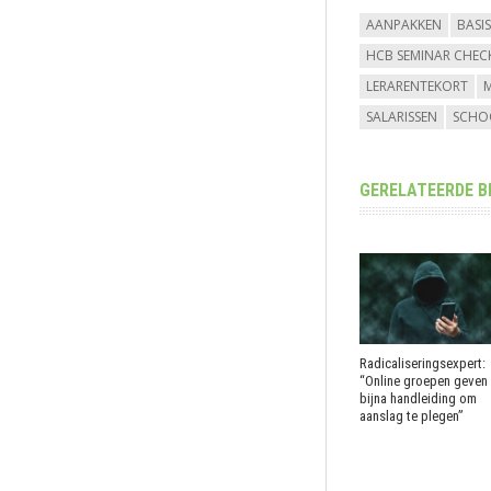
AANPAKKEN
BASI
HCB SEMINAR CHEC
LERARENTEKORT
SALARISSEN
SCHO
GERELATEERDE B
Radicaliseringsexpert:
“Online groepen geven
bijna handleiding om
aanslag te plegen”