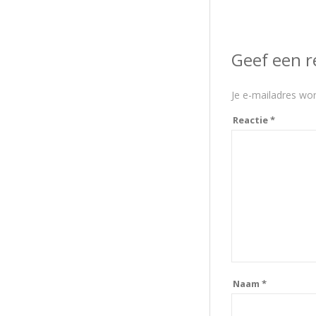
Geef een r
Je e-mailadres wor
Reactie
*
Naam
*