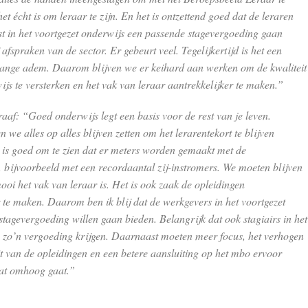
het écht is om leraar te zijn. En het is ontzettend goed dat de leraren
t in het voortgezet onderwijs een passende stagevergoeding gaan
 afspraken van de sector. Er gebeurt veel. Tegelijkertijd is het een
 lange adem. Daarom blijven we er keihard aan werken om de kwaliteit
ijs te versterken en het vak van leraar aantrekkelijker te maken.”
raaf: “Goed onderwijs legt een basis voor de rest van je leven.
e alles op alles blijven zetten om het lerarentekort te blijven
t is goed om te zien dat er meters worden gemaakt met de
 bijvoorbeeld met een recordaantal zij-instromers. We moeten blijven
ooi het vak van leraar is. Het is ook zaak de opleidingen
r te maken. Daarom ben ik blij dat de werkgevers in het voortgezet
stagevergoeding willen gaan bieden. Belangrijk dat ook stagiairs in het
 zo’n vergoeding krijgen. Daarnaast moeten meer focus, het verhogen
it van de opleidingen en een betere aansluiting op het mbo ervoor
lat omhoog gaat.”