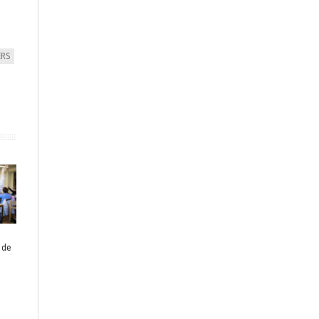
ERS
 de