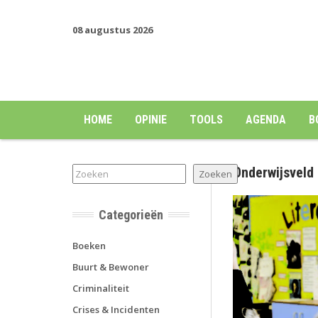
08 augustus 2026
HOME
OPINIE
TOOLS
AGENDA
B
Onderwijsveld
Zoeken
Zoeken
Categorieën
Boeken
Buurt & Bewoner
Criminaliteit
Crises & Incidenten