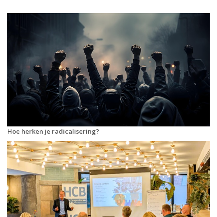
Hoe herken je radicalisering?