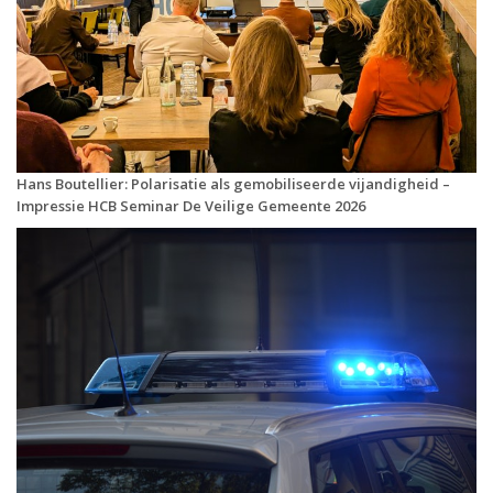
Hans Boutellier: Polarisatie als gemobiliseerde vijandigheid –
Impressie HCB Seminar De Veilige Gemeente 2026