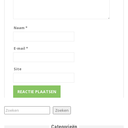
Naam
*
E-mail
*
Site
Zoeken
Zoeken
Categorieën