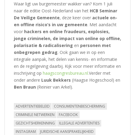
Waar ligt uw burgemeester wakker van? Kom 1 juli
naar de editie Oost-Nederland van het
HCB Seminar
De Veilige Gemeente
, deze keer over
actuele on-
en offline risico’s in uw gemeente
. Met aandacht
voor
hackers en online fraudeurs, explosies,
jonge criminelen, de impact van online op offline,
polarisatie & radicalisering
en
personen met
onbegrepen gedrag
. Ook gaan we in op een
integrale aanpak, het delen van kennis- en informatie
en de regelgeving daarbij. Kijk voor meer informatie en
inschrijving op
haagscongresbureau.nl.
Verder met
onder andere
Luuk Bekkers
(Haagse Hogeschool) en
Ben Braun
(Reinier van Arkel).
ADVERTENTIEBELEID
CONSUMENTENBESCHERMING
CRIMINELE NETWERKEN
FACEBOOK
GEZICHTSHERKENNING
ILLEGALE ADVERTENTIES
INSTAGRAM
JURIDISCHE AANSPRAKELIJKHEID