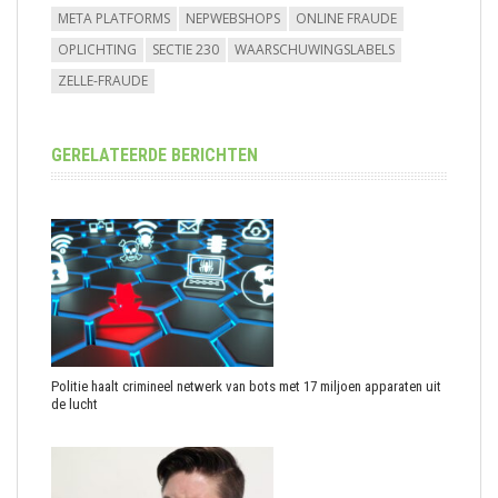
META PLATFORMS
NEPWEBSHOPS
ONLINE FRAUDE
OPLICHTING
SECTIE 230
WAARSCHUWINGSLABELS
ZELLE-FRAUDE
GERELATEERDE BERICHTEN
Politie haalt crimineel netwerk van bots met 17 miljoen apparaten uit
de lucht