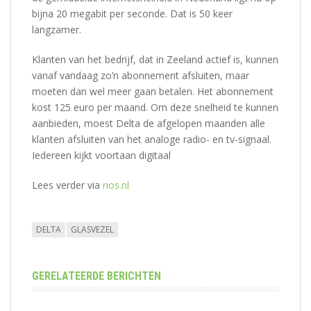
bijna 20 megabit per seconde. Dat is 50 keer
langzamer.
Klanten van het bedrijf, dat in Zeeland actief is, kunnen
vanaf vandaag zo’n abonnement afsluiten, maar
moeten dan wel meer gaan betalen. Het abonnement
kost 125 euro per maand. Om deze snelheid te kunnen
aanbieden, moest Delta de afgelopen maanden alle
klanten afsluiten van het analoge radio- en tv-signaal.
Iedereen kijkt voortaan digitaal
Lees verder via
nos.nl
DELTA
GLASVEZEL
GERELATEERDE BERICHTEN