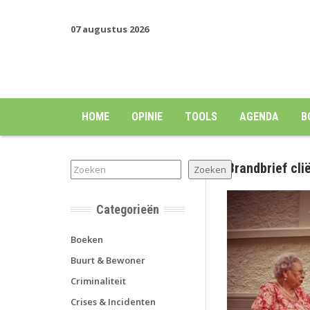
07 augustus 2026
HOME
OPINIE
TOOLS
AGENDA
B
Brandbrief cl
Zoeken
Zoeken
Categorieën
Boeken
Buurt & Bewoner
Criminaliteit
Crises & Incidenten