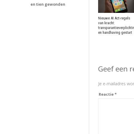
en tien gewonden
Nieuwe AI Act-regels
van kracht:
transparantieverplicht
en handhaving gestart
Geef een r
Je e-mailadres wor
Reactie
*