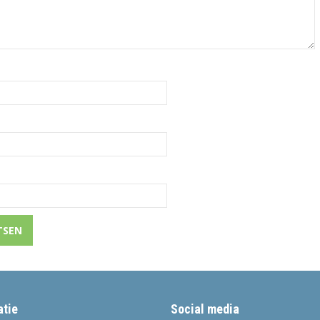
atie
Social media