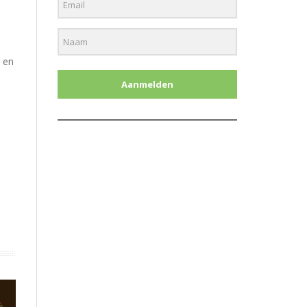
 en
Aanmelden