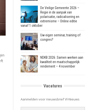
De Veilige Gemeente 2026 –
Regie in de aanpak van
polarisatie, radicalisering en
extremisme – Online editie
vanaf 1 oktober
Uw eigen seminar, training of
congres?
gen
NDKB 2026: Samen werken aan
ft
kwaliteit en maatschappelijk
rendement – 4 november
Vacatures
e
Aanmelden voor nieuwsbrief Vl-Nieuws
n