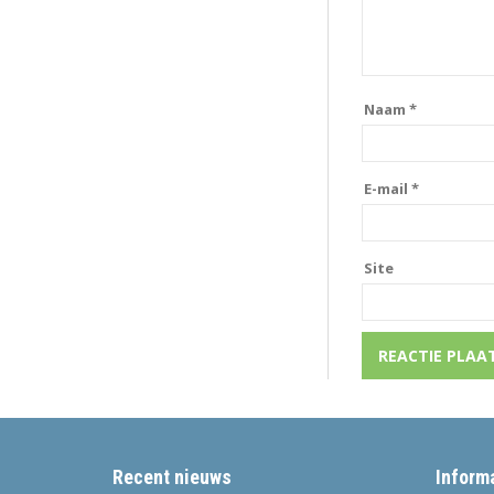
Naam
*
E-mail
*
Site
Recent nieuws
Inform