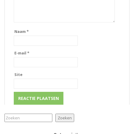
Naam
*
E-mail
*
Site
Zoeken
Zoeken