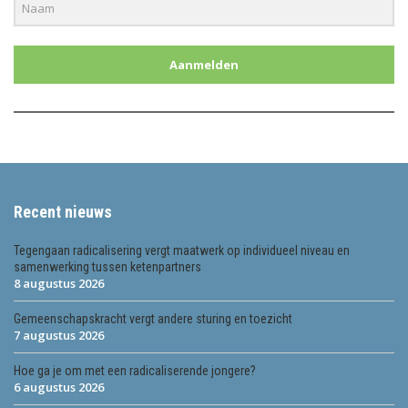
Aanmelden
Recent nieuws
Tegengaan radicalisering vergt maatwerk op individueel niveau en
samenwerking tussen ketenpartners
8 augustus 2026
Gemeenschapskracht vergt andere sturing en toezicht
7 augustus 2026
Hoe ga je om met een radicaliserende jongere?
6 augustus 2026