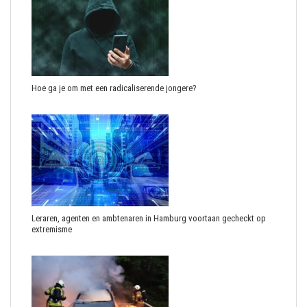
Hoe ga je om met een radicaliserende jongere?
Leraren, agenten en ambtenaren in Hamburg voortaan gecheckt op
extremisme