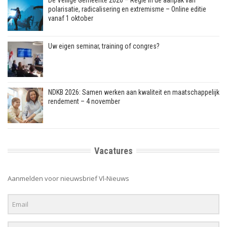
De Veilige Gemeente 2026 – Regie in de aanpak van
polarisatie, radicalisering en extremisme – Online editie
vanaf 1 oktober
Uw eigen seminar, training of congres?
NDKB 2026: Samen werken aan kwaliteit en maatschappelijk
rendement – 4 november
Vacatures
Aanmelden voor nieuwsbrief Vl-Nieuws