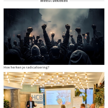
Meest bekeken
Hoe herken je radicalisering?