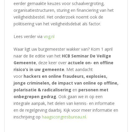
eerder gemaakte keuzes voor schaalvergroting,
organisatiestructuren, sturing en financiering van het
veiligheidsbestel. Het onderzoek noemt ook de
politisering van het veiligheidsdebat als factor.
Lees verder via
vng.nl
Waar ligt uw burgemeester wakker van? Kom 1 april
naar de 8e editie van het
HCB Seminar De Veilige
Gemeente
, deze keer over
actuele on- en offline
risico’s in uw gemeente
. Met aandacht
voor
hackers en online fraudeurs, explosies,
jonge criminelen, de impact van online op offline,
polarisatie & radicalisering
en
personen met
onbegrepen gedrag
. Ook gaan we in op een
integrale aanpak, het delen van kennis- en informatie
en de regelgeving daarbij. Kijk voor meer informatie en
inschrijving op
haagscongresbureau.nl.