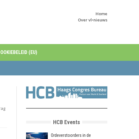
Home
Over vl•nieuws
OOKIEBELEID (EU)
rag
HCB Events
Ordeverstoorders in de