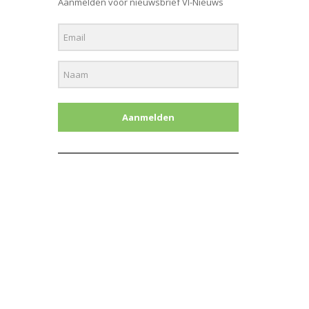
Aanmelden voor nieuwsbrief Vl-Nieuws
Aanmelden