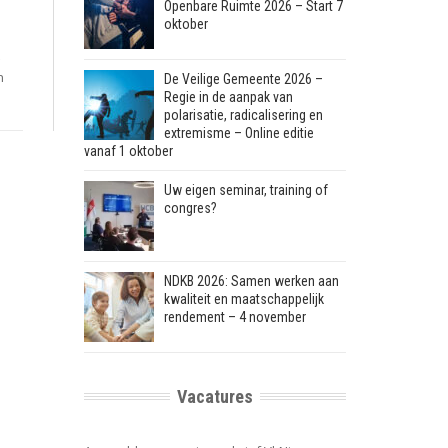
Openbare Ruimte 2026 – Start 7
oktober
n
De Veilige Gemeente 2026 –
Regie in de aanpak van
polarisatie, radicalisering en
extremisme – Online editie
vanaf 1 oktober
Uw eigen seminar, training of
congres?
NDKB 2026: Samen werken aan
kwaliteit en maatschappelijk
rendement – 4 november
Vacatures