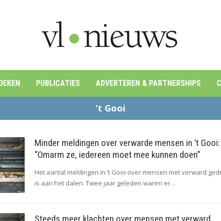
OEKEN
PUBLICATIES
ADVERTEREN & PARTNERSHIPS
C
’t Gooi
Minder meldingen over verwarde mensen in ’t Gooi:
“Omarm ze, iedereen moet mee kunnen doen”
Het aantal meldingen in ’t Gooi over mensen met verward ged
is aan het dalen. Twee jaar geleden waren er…
Steeds meer klachten over mensen met verward