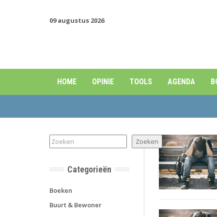
09 augustus 2026
HOME
OPINIE
TOOLS
AGENDA
B
Zoeken
Zoeken
Categorieën
Boeken
Buurt & Bewoner