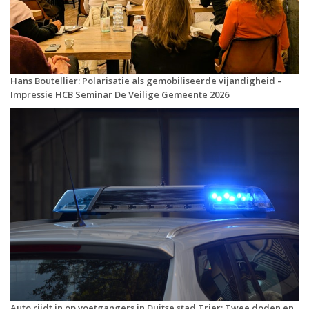
Hans Boutellier: Polarisatie als gemobiliseerde vijandigheid –
Impressie HCB Seminar De Veilige Gemeente 2026
Auto rijdt in op voetgangers in Duitse stad Trier: Twee doden en