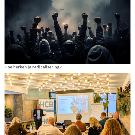
Hoe herken je radicalisering?