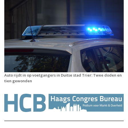
Auto rijdt in op voetgangers in Duitse stad Trier: Twee doden en
tien gewonden