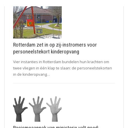
Rotterdam zet in op zij-instromers voor
personeelstekort kinderopvang
Vier instanties in Rotterdam bundelen hun krachten om
twee vliegen in één klap te slaan: de personeelstekorten
in de kinderopvang…
Racismeaanpak van ministerie valt goed: