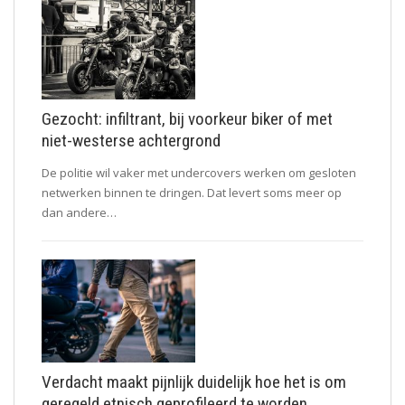
Gezocht: infiltrant, bij voorkeur biker of met
niet-westerse achtergrond
De politie wil vaker met undercovers werken om gesloten
netwerken binnen te dringen. Dat levert soms meer op
dan andere…
Verdacht maakt pijnlijk duidelijk hoe het is om
geregeld etnisch geprofileerd te worden