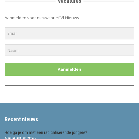
Vacatures
Aanmelden voor nieuwsbrief Vl-Nieuws
Aanmelden
Recent nieuws
Hoe ga je om met een radicaliserende jongere?
6 augustus 2026