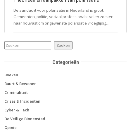
De aandacht voor polarisatie in Nederland is groot.
Gemeenten, politie, sociaal professionals: velen zoeken
naar houvast om ongewenste polarisatie vroegtijdig…
Zoeken
Zoeken
Categorieën
Boeken
Buurt & Bewoner
Criminaliteit
Crises & Incidenten
Cyber & Tech
De Veilige Binnenstad
Opinie