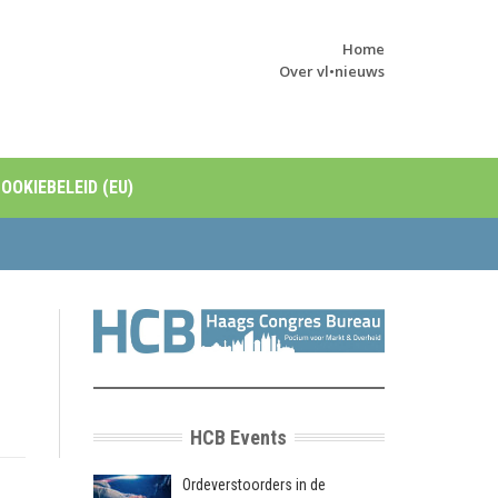
Home
Over vl•nieuws
OOKIEBELEID (EU)
HCB Events
Ordeverstoorders in de