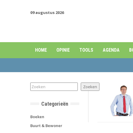
09 augustus 2026
HOME
OPINIE
TOOLS
AGENDA
B
Zoeken
Zoeken
Categorieën
Boeken
Buurt & Bewoner