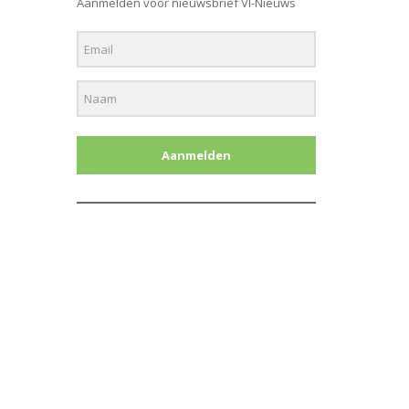
Aanmelden voor nieuwsbrief Vl-Nieuws
Aanmelden