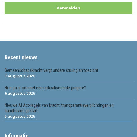
Aanmelden
Recent nieuws
Gemeenschapskracht vergt andere sturing en toezicht
7 augustus 2026
Hoe ga je om met een radicaliserende jongere?
6 augustus 2026
Nieuwe AI Act-regels van kracht: transparantieverplichtingen en
handhaving gestart
5 augustus 2026
Informatie