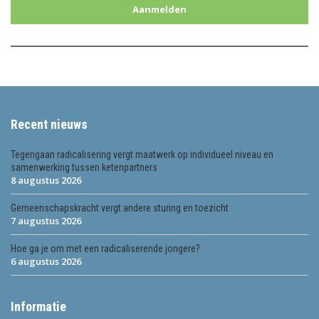
Aanmelden
Recent nieuws
Tegengaan radicalisering vergt maatwerk op individueel niveau en
samenwerking tussen ketenpartners
8 augustus 2026
Gemeenschapskracht vergt andere sturing en toezicht
7 augustus 2026
Hoe ga je om met een radicaliserende jongere?
6 augustus 2026
Informatie