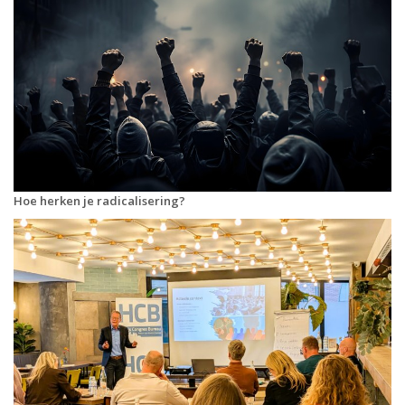
Hoe herken je radicalisering?