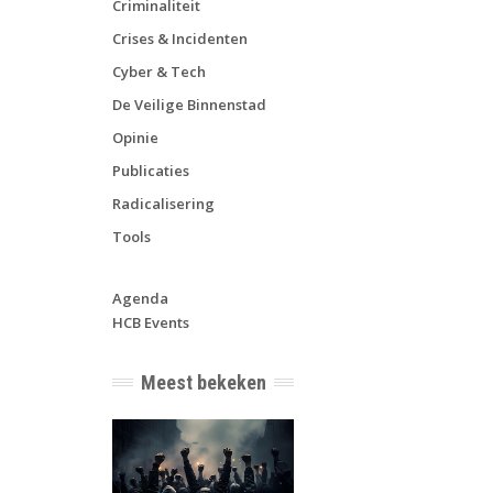
Criminaliteit
Crises & Incidenten
Cyber & Tech
De Veilige Binnenstad
Opinie
Publicaties
Radicalisering
Tools
Agenda
HCB Events
Meest bekeken