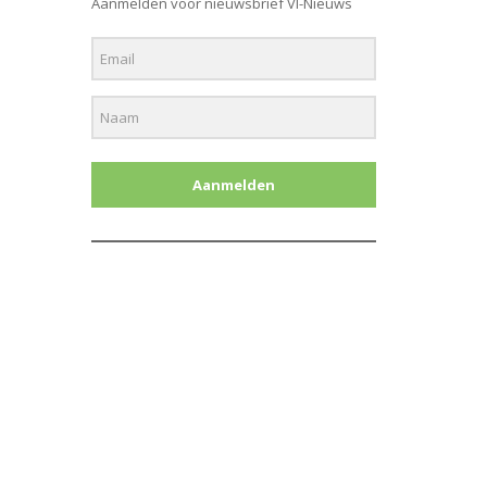
Aanmelden voor nieuwsbrief Vl-Nieuws
Aanmelden