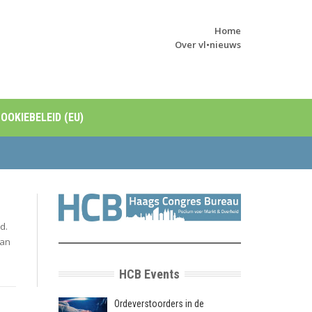
Home
Over vl•nieuws
OOKIEBELEID (EU)
d.
aan
HCB Events
Ordeverstoorders in de