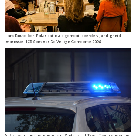
Hans Boutellier: Polarisatie als gemobiliseerde vijandigheid –
Impressie HCB Seminar De Veilige Gemeente 2026
Auto rijdt in op voetgangers in Duitse stad Trier: Twee doden en