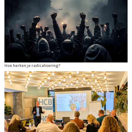
Hoe herken je radicalisering?