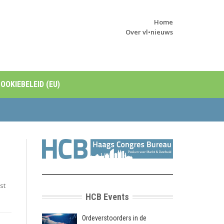
Home
Over vl•nieuws
OOKIEBELEID (EU)
st
HCB Events
Ordeverstoorders in de