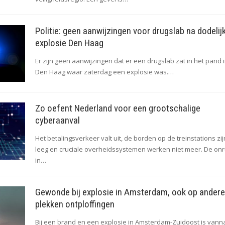
Politie: geen aanwijzingen voor drugslab na dodelij
explosie Den Haag
Er zijn geen aanwijzingen dat er een drugslab zat in het pand 
Den Haag waar zaterdag een explosie was.…
Zo oefent Nederland voor een grootschalige
cyberaanval
Het betalingsverkeer valt uit, de borden op de treinstations zij
leeg en cruciale overheidssystemen werken niet meer. De onr
in…
Gewonde bij explosie in Amsterdam, ook op andere
plekken ontploffingen
Bij een brand en een explosie in Amsterdam-Zuidoost is vann