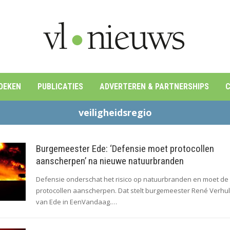
OEKEN
PUBLICATIES
ADVERTEREN & PARTNERSHIPS
C
veiligheidsregio
Burgemeester Ede: ‘Defensie moet protocollen
aanscherpen’ na nieuwe natuurbranden
Defensie onderschat het risico op natuurbranden en moet de
protocollen aanscherpen. Dat stelt burgemeester René Verhul
van Ede in EenVandaag.…