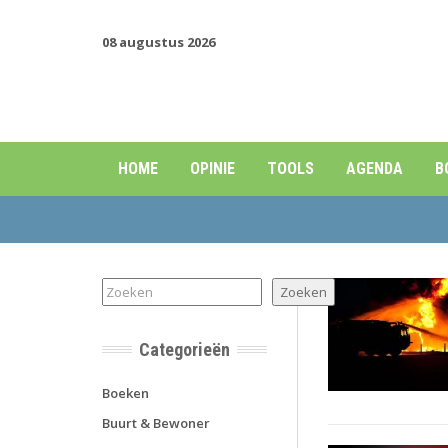
08 augustus 2026
HOME
OPINIE
TOOLS
AGENDA
B
Zoeken
Zoeken
Categorieën
Boeken
Buurt & Bewoner