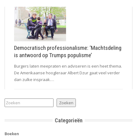
Democratisch professionalisme: ‘Machtsdeling
is antwoord op Trumps populisme’
Burgers laten meepraten en adviseren is een heet thema.
De Amerikaanse hoogleraar Albert Dzur gaat veel verder
dan zulke inspraak.…
Zoeken
Zoeken
Categorieën
Boeken