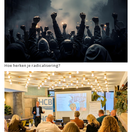
Hoe herken je radicalisering?