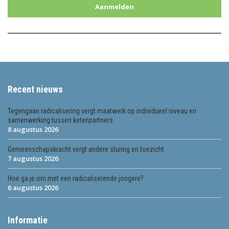
Aanmelden
Recent nieuws
Tegengaan radicalisering vergt maatwerk op individueel niveau en
samenwerking tussen ketenpartners
8 augustus 2026
Gemeenschapskracht vergt andere sturing en toezicht
7 augustus 2026
Hoe ga je om met een radicaliserende jongere?
6 augustus 2026
Informatie