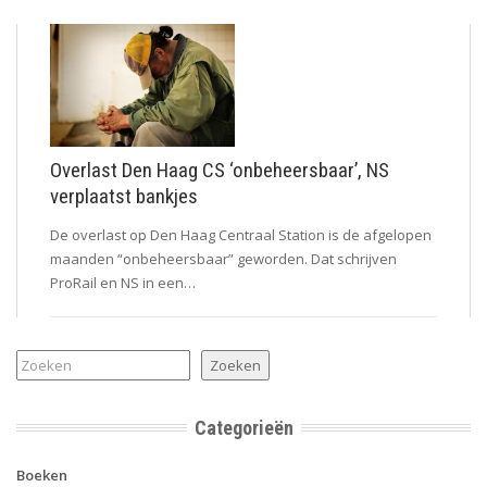
Overlast Den Haag CS ‘onbeheersbaar’, NS
verplaatst bankjes
De overlast op Den Haag Centraal Station is de afgelopen
maanden “onbeheersbaar” geworden. Dat schrijven
ProRail en NS in een…
Zoeken
Zoeken
Categorieën
Boeken