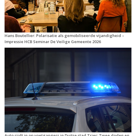
Hans Boutellier: Polarisatie als gemobiliseerde vijandigheid –
Impressie HCB Seminar De Veilige Gemeente 2026
Auto rijdt in op voetgangers in Duitse stad Trier: Twee doden en