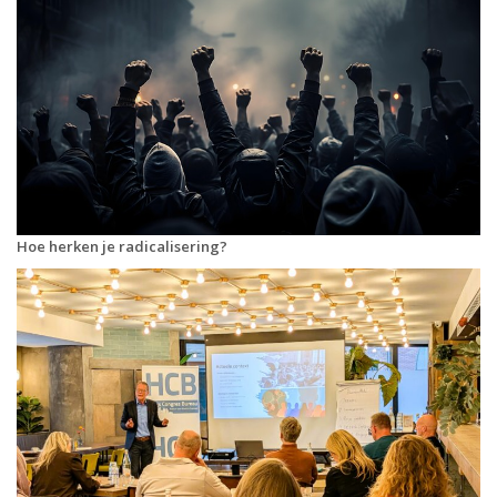
Hoe herken je radicalisering?