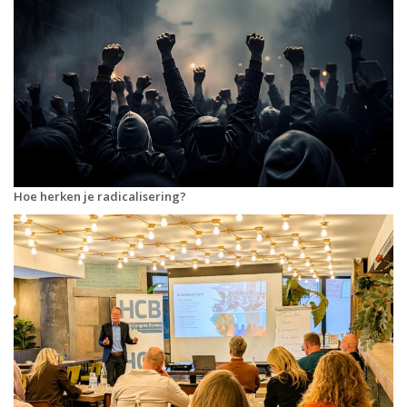
Hoe herken je radicalisering?