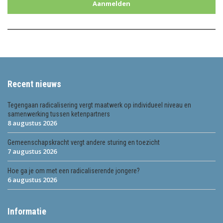
Aanmelden
Recent nieuws
Tegengaan radicalisering vergt maatwerk op individueel niveau en
samenwerking tussen ketenpartners
8 augustus 2026
Gemeenschapskracht vergt andere sturing en toezicht
7 augustus 2026
Hoe ga je om met een radicaliserende jongere?
6 augustus 2026
Informatie