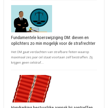
Fundamentele koerswijziging OM: dieven en
oplichters zo min mogelijk voor de strafrechter
Het OM gaat verdachten van strafbare feiten waarop
maximaal zes jaar cel staat voortaan zelf bestraffen. Zij
krijgen geen celstraf…
Handreiking bestuurlijke aanpak bij aantreffen